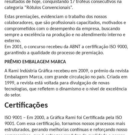
resultados de hoje, conquistando 17 troféus consecutivos na
categoria “Rótulos Convencionais”.
Estas premiações, evidenciam o trabalho dos nossos
colaboradores, que são profissionais capacitados, motivados e
comprometidos com o desempenho da empresa, buscando
sempre a excelência na produção e no atendimento interno e
externo.
Em 2001, o concurso recebeu da ABNT a certificação ISO 9000,
garantindo a qualidade do processo de premiação.
PRÊMIO EMBALAGEM MARCA
A Rami Indústria Gráfica recebeu em 2009, o prêmio da revista
Embalagem Marca, com grande circulação no país. Criada em
1999, a revista está voltada para divulgação de novas
tecnologias, que refletem o dinamismo e o nível de excelência
do setor.
Certificações
ISO 9001 – Em 2000, a Gráfica Rami foi Certificada pela ISO
9001. Com essa certificação, tornamos nossos processos mais
estruturados, gerando melhorias contínuas e reforçando nosso